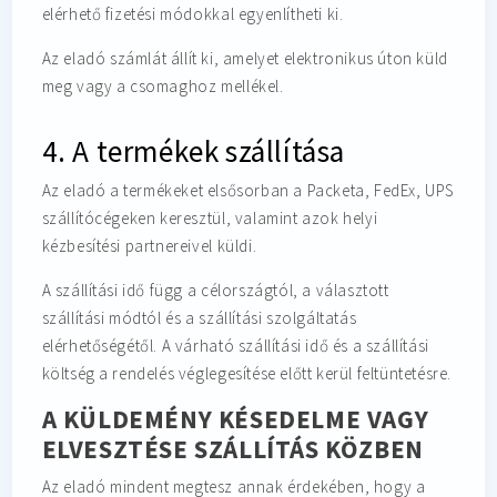
elérhető fizetési módokkal egyenlítheti ki.
Az eladó számlát állít ki, amelyet elektronikus úton küld
meg vagy a csomaghoz mellékel.
4. A termékek szállítása
Az eladó a termékeket elsősorban a Packeta, FedEx, UPS
szállítócégeken keresztül, valamint azok helyi
kézbesítési partnereivel küldi.
A szállítási idő függ a célországtól, a választott
szállítási módtól és a szállítási szolgáltatás
elérhetőségétől. A várható szállítási idő és a szállítási
költség a rendelés véglegesítése előtt kerül feltüntetésre.
A KÜLDEMÉNY KÉSEDELME VAGY
ELVESZTÉSE SZÁLLÍTÁS KÖZBEN
Az eladó mindent megtesz annak érdekében, hogy a