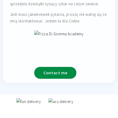
sprzedała dziesiątki tysięcy sztuk na całym świecie.
Jeśli masz jakiekolwiek pytania, proszę nie wahaj się ze
mną skontaktować. Jestem tu dla Ciebie.
Contact me