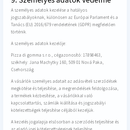
A személyes adatok kezelése a hatályos
jogszabályoknak, különösen az Európai Parlament és a
Tanács (EU) 2016/679 rendeletének (GDPR) megfelelően
történik.
A személyes adatok kezelője:
Pizza di gomma s.r.o., cégazonosító: 17898463,
székhely: Jana Machytky 160, 509 01 Nová Paka,
Csehország.
A vásárlók személyes adatait az adásvételi szerződések
megkötése és teljesítése, a megrendelések feldolgozása,
a termékek kézbesítése, a vásárlókkal való
kapcsolattartás, számlák kiállítása és jogszabályi
kötelezettségek teljesítése céljából kezeljük.
A kezelés jogalapja elsősorban a szerződés teljesítése és
az eladó jogi kötelezettségeinek teljesítése.