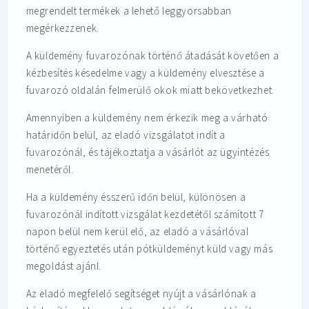
megrendelt termékek a lehető leggyorsabban
megérkezzenek.
A küldemény fuvarozónak történő átadását követően a
kézbesítés késedelme vagy a küldemény elvesztése a
fuvarozó oldalán felmerülő okok miatt bekövetkezhet.
Amennyiben a küldemény nem érkezik meg a várható
határidőn belül, az eladó vizsgálatot indít a
fuvarozónál, és tájékoztatja a vásárlót az ügyintézés
menetéről.
Ha a küldemény ésszerű időn belül, különösen a
fuvarozónál indított vizsgálat kezdetétől számított 7
napon belül nem kerül elő, az eladó a vásárlóval
történő egyeztetés után pótküldeményt küld vagy más
megoldást ajánl.
Az eladó megfelelő segítséget nyújt a vásárlónak a