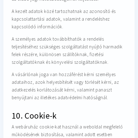
A kezelt adatok közé tartozhatnak az azonosító és
kapcsolattartási adatok, valamint a rendeléshez
kapcsolódó információk.
A személyes adatok továbbíthatók a rendelés
teljesítéséhez szükséges szolgáltatást nyújtó harmadik
felek részére, különösen szállítóknak, fizetési
szolgáltatóknak és könyvelési szolgáltatóknak.
A vásárlónak joga van hozzáférést kérni személyes
adataihoz, azok helyesbítését vagy törlését kérni, az
adatkezelés korlátozását kérni, valamint panaszt
benyújtani az illetékes adatvédelmi hatóságnál.
10. Cookie-k
A webáruház cookie-kat használ a weboldal megfelelő
működésének biztosítása, valamint adott esetben