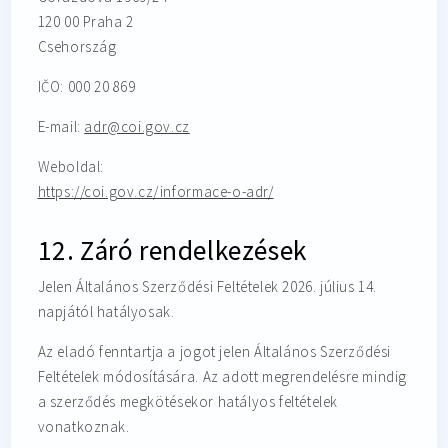
120 00 Praha 2
Csehország
IČO: 000 20 869
E-mail:
adr@coi.gov.cz
Weboldal:
https://coi.gov.cz/informace-o-adr/
12. Záró rendelkezések
Jelen Általános Szerződési Feltételek 2026. július 14.
napjától hatályosak.
Az eladó fenntartja a jogot jelen Általános Szerződési
Feltételek módosítására. Az adott megrendelésre mindig
a szerződés megkötésekor hatályos feltételek
vonatkoznak.