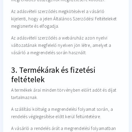
Az adásvételi szerződés megkötésével a vásárló
kijelenti, hogy a jelen Általános Szerződési Feltételeket
megismerte és elfogadja.
Az adásvételi szerződés a webáruház azon nyelvi
változatának megfelelő nyelven jön létre, amelyet a
vásárló a megrendelés során használt.
3. Termékárak és fizetési
feltételek
A termékek árai minden törvényben előírt adót és díjat
tartalmaznak.
A szállítási költség a megrendelési folyamat során, a
rendelés véglegesítése előtt kerül feltüntetésre.
A vásárló a rendelés árát a megrendelési folyamatban