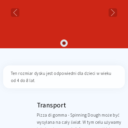
Previous
Next
Ten rozmiar dysku jest odpowiedni dla dzieci w wieku
od 4 do 8 lat.
Transport
Pizza di gomma - Spinning Dough może być
wysyłana na cały świat. W tym celu używamy