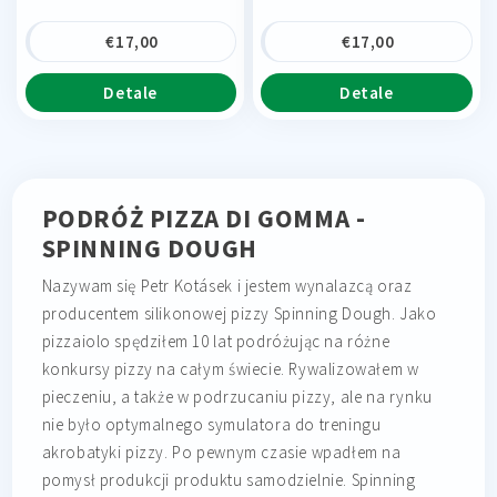
€
17,00
€
17,00
Detale
Detale
PODRÓŻ PIZZA DI GOMMA -
SPINNING DOUGH
Nazywam się Petr Kotásek i jestem wynalazcą oraz
producentem silikonowej pizzy Spinning Dough. Jako
pizzaiolo spędziłem 10 lat podróżując na różne
konkursy pizzy na całym świecie. Rywalizowałem w
pieczeniu, a także w podrzucaniu pizzy, ale na rynku
nie było optymalnego symulatora do treningu
akrobatyki pizzy. Po pewnym czasie wpadłem na
pomysł produkcji produktu samodzielnie. Spinning