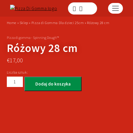
Home
»
Sklep
»
Pizza di Gomma Dla dzieci 25cm
»
Różowy 28 cm
Pizza di gomma - Spinning Dough™
Różowy 28 cm
€
17,00
Liczba sztuk:
Dodaj do koszyka