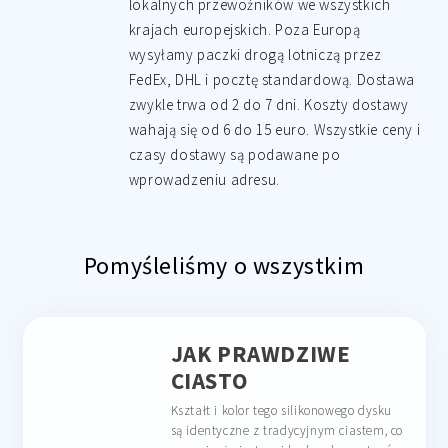
lokalnych przewoźników we wszystkich
krajach europejskich. Poza Europą
wysyłamy paczki drogą lotniczą przez
FedEx, DHL i pocztę standardową. Dostawa
zwykle trwa od 2 do 7 dni. Koszty dostawy
wahają się od 6 do 15 euro. Wszystkie ceny i
czasy dostawy są podawane po
wprowadzeniu adresu.
Pomyśleliśmy o wszystkim
JAK PRAWDZIWE
CIASTO
Kształt i kolor tego silikonowego dysku
są identyczne z tradycyjnym ciastem, co