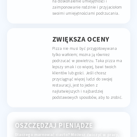
na doskonalenie umiejętności i
zaimponowanie rodzinie i przyjaciołom
swoimi umiejętnościami podrzucania.
ZWIĘKSZA OCENY
Pizza nie musi być przygotowywana
tylko wałkiem; można ją również
podrzucać w powietrzu. Taka pizza ma
lepszy smak i co więcej, bawi twoich
klientów lub gości. Jeśli chcesz
przyciągnąć więcej ludzi do swojej
restauracji, jest to jeden z
najłatwiejszych i najbardziej
podstawowych sposobów, aby to zrobić.
OSZCZĘDZAJ PIENIĄDZE
Dlaczego marnować ciasto? Możesz ćwiczyć w pracy,