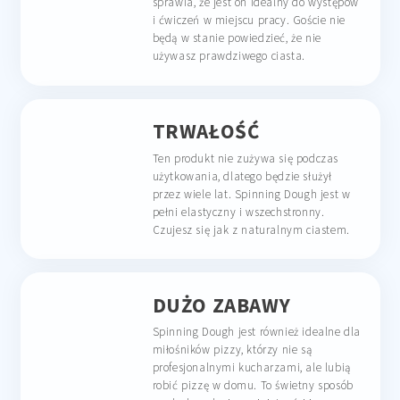
sprawia, że jest on idealny do występów
i ćwiczeń w miejscu pracy. Goście nie
będą w stanie powiedzieć, że nie
używasz prawdziwego ciasta.
TRWAŁOŚĆ
Ten produkt nie zużywa się podczas
użytkowania, dlatego będzie służył
przez wiele lat. Spinning Dough jest w
pełni elastyczny i wszechstronny.
Czujesz się jak z naturalnym ciastem.
DUŻO ZABAWY
Spinning Dough jest również idealne dla
miłośników pizzy, którzy nie są
profesjonalnymi kucharzami, ale lubią
robić pizzę w domu. To świetny sposób