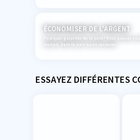
ÉCONOMISER DE L'ARGENT
Pourquoi gaspiller de la pâte? Vous pouvez vous
maison, dans le parc ou en vacances.
ESSAYEZ DIFFÉRENTES 