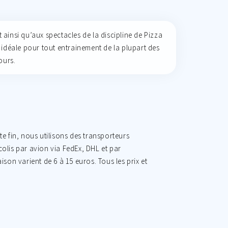
 ainsi qu’aux spectacles de la discipline de Pizza
 idéale pour tout entrainement de la plupart des
ours.
e fin, nous utilisons des transporteurs
olis par avion via FedEx, DHL et par
ison varient de 6 à 15 euros. Tous les prix et