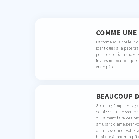
COMME UNE 
La forme et la couleur d
identiques à la pâte tra
pour les performances et
invités ne pourront pas 
vraie pâte.
BEAUCOUP D
Spinning Dough est éga
de pizza qui ne sont pa
qui aiment faire des pi
amusant d'améliorer vo
d'impressionner votre f
habileté à lancer la pât