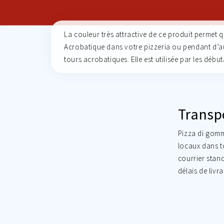
La couleur très attractive de ce produit permet qu
Acrobatique dans votre pizzeria ou pendant d’aut
tours acrobatiques. Elle est utilisée par les dé
Transp
Pizza di gomm
locaux dans t
courrier stand
délais de livr