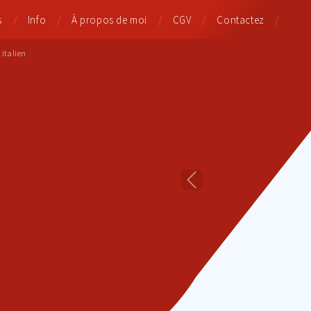
s
Info
À propos de moi
CGV
Contactez
italien
Previous