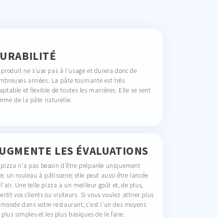
URABILITÉ
 produit ne s'use pas à l'usage et durera donc de
mbreuses années. La pâte tournante est très
aptable et flexible de toutes les manières. Elle se sent
mme de la pâte naturelle.
UGMENTE LES ÉVALUATIONS
 pizza n'a pas besoin d'être préparée uniquement
ec un rouleau à pâtisserie; elle peut aussi être lancée
l'air. Une telle pizza a un meilleur goût et, de plus,
ertit vos clients ou visiteurs. Si vous voulez attirer plus
 monde dans votre restaurant, c'est l'un des moyens
 plus simples et les plus basiques de le faire.