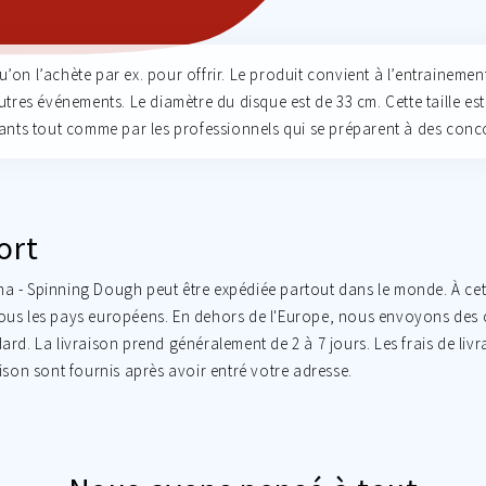
’on l’achète par ex. pour offrir. Le produit convient à l’entrainement
res événements. Le diamètre du disque est de 33 cm. Cette taille est
butants tout comme par les professionnels qui se préparent à des conc
ort
a - Spinning Dough peut être expédiée partout dans le monde. À cett
ous les pays européens. En dehors de l'Europe, nous envoyons des c
ard. La livraison prend généralement de 2 à 7 jours. Les frais de livra
aison sont fournis après avoir entré votre adresse.