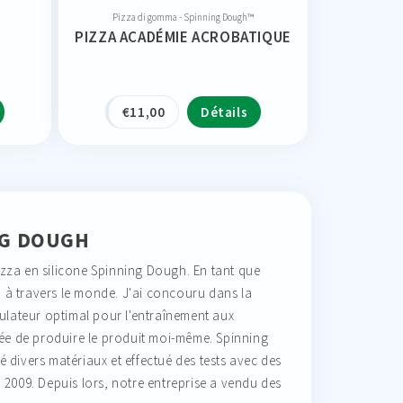
Pizza di gomma - Spinning Dough™
PIZZA ACADÉMIE ACROBATIQUE
€
11,00
Détails
NG DOUGH
 pizza en silicone Spinning Dough. En tant que
a à travers le monde. J'ai concouru dans la
imulateur optimal pour l'entraînement aux
idée de produire le produit moi-même. Spinning
divers matériaux et effectué des tests avec des
2009. Depuis lors, notre entreprise a vendu des