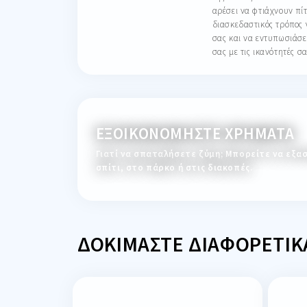
αρέσει να φτιάχνουν πίτ
διασκεδαστικός τρόπος γ
σας και να εντυπωσιάσετ
σας με τις ικανότητές σ
ΕΞΟΙΚΟΝΟΜΉΣΤΕ ΧΡΉΜΑΤΑ
Γιατί να σπαταλήσετε ζύμη; Μπορείτε να εξασ
σπίτι, στο πάρκο ή στις διακοπές.
ΔΟΚΙΜΆΣΤΕ ΔΙΑΦΟΡΕΤΙΚ