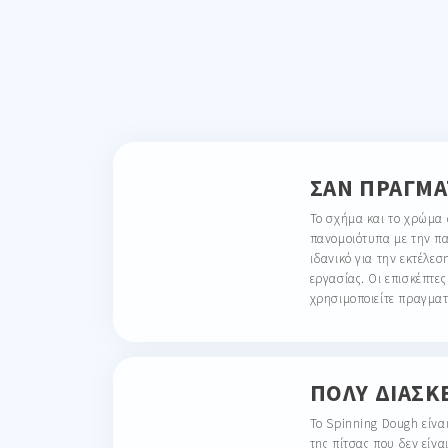
ΣΑΝ ΠΡΑΓΜΑ
Το σχήμα και το χρώμα 
πανομοιότυπα με την π
ιδανικό για την εκτέλε
εργασίας. Οι επισκέπτε
χρησιμοποιείτε πραγματ
ΠΟΛΎ ΔΙΑΣΚ
Το Spinning Dough είναι
της πίτσας που δεν είνα