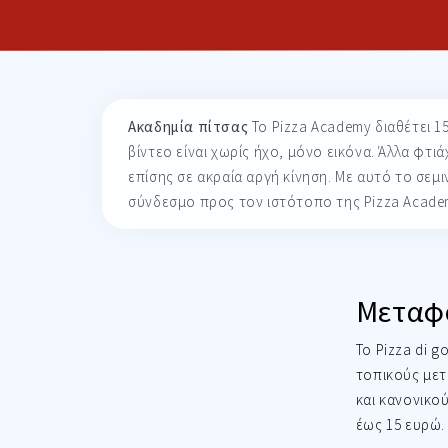
Ακαδημία πίτσας
Το Pizza Academy διαθέτει 1
βίντεο είναι χωρίς ήχο, μόνο εικόνα.
Άλλα φτιά
επίσης σε ακραία αργή κίνηση.
Με αυτό το σεμιν
σύνδεσμο προς τον ιστότοπο της Pizza Acade
Μεταφ
Το Pizza di 
τοπικούς μετ
και κανονικο
έως 15 ευρώ.