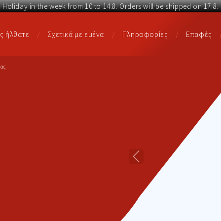
Holiday in the week from 10 to 14.8. Orders will be shipped on 17.8.
ς ήλθατε
Σχετικά με εμένα
Πληροφορίες
Επαφές
σας
Previous