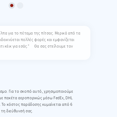
λπα για το πέταμα της πίτσας.
Μερικά από τα
ιδεικνύεται πολλές φορές και εμφανίζεται
ι κέικ για εσάς.”
Θα σας στείλουμε τον
σμο. Για το σκοπό αυτό, χρησιμοποιούμε
υμε πακέτα αεροπορικώς μέσω FedEx, DHL
. Το κόστος παράδοσης κυμαίνεται από 6
 τη διεύθυνσή σας.