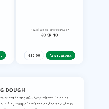
Pizza di gomma - Spinning Dough™
ΚΌΚΚΙΝΟ
ες
€
32,00
Λεπτομέριες
ING DOUGH
ασκευαστής της σιλικόνης πίτσας Spinning
ρους διαγωνισμούς πίτσας σε όλο τον κόσμο.