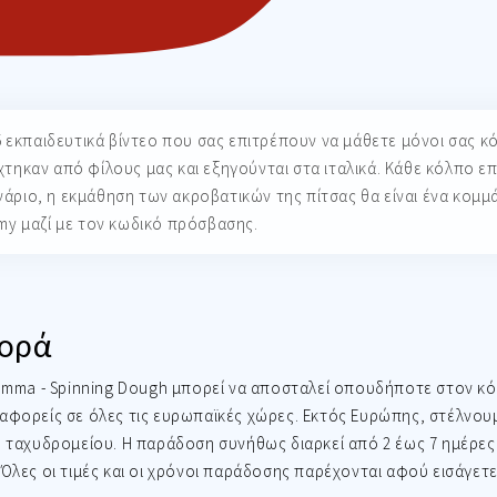
5 εκπαιδευτικά βίντεο που σας επιτρέπουν να μάθετε μόνοι σας κό
χτηκαν από φίλους μας και εξηγούνται στα ιταλικά.
Κάθε κόλπο επ
άριο, η εκμάθηση των ακροβατικών της πίτσας θα είναι ένα κομμάτ
my μαζί με τον κωδικό πρόσβασης.
ορά
gomma - Spinning Dough μπορεί να αποσταλεί οπουδήποτε στον κό
αφορείς σε όλες τις ευρωπαϊκές χώρες. Εκτός Ευρώπης, στέλνο
ύ ταχυδρομείου. Η παράδοση συνήθως διαρκεί από 2 έως 7 ημέρες
 Όλες οι τιμές και οι χρόνοι παράδοσης παρέχονται αφού εισάγετε