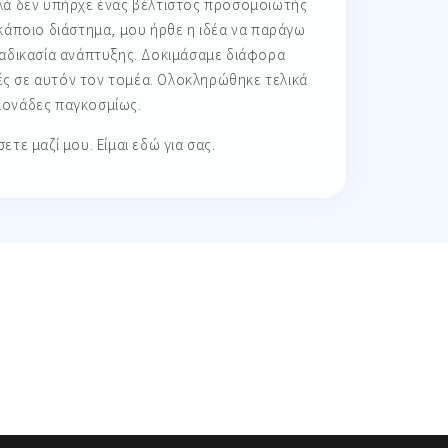
λλά δεν υπήρχε ένας βέλτιστος προσομοιωτής
κάποιο διάστημα, μου ήρθε η ιδέα να παράγω
ιαδικασία ανάπτυξης. Δοκιμάσαμε διάφορα
ς σε αυτόν τον τομέα. Ολοκληρώθηκε τελικά
ς μονάδες παγκοσμίως.
τε μαζί μου. Είμαι εδώ για σας.