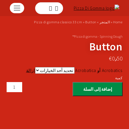
Home
»
المتجر
»
Button
»
Pizza di gomma classico 33 cm
Pizza di gomma - Spinning Dough™
Button
€
0٫50
Acrobatics أو Acrobatica
إزالة
كمية
إضافة إلى السلة