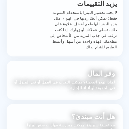
يزيد التقييمات
لا يجب تحضير البيتزا باستخدام الشوبك
فقط؛ يمكن أيضًا رميها في الهواء. مثل
هذه البيتزا لها طعم أفضل، علاوة على
ذلك، تسلي عملائك أو زوارك. إذا كنت
ترغب في جذب المزيد من الأشخاص إلى
مطعمك، فهذه واحدة من أسهل وأبسط
الطرق للقيام بذلك.
وفر المال
لماذا تهدر العجينة؟ يمكنك التدرب في العمل أو في المنزل أو
في الحديقة أو أثناء الإجازة.
هل أنت مبتدئ؟
مع عجينة سبينينغ، يمكنك ممارسة مهارات صنع البيتزا