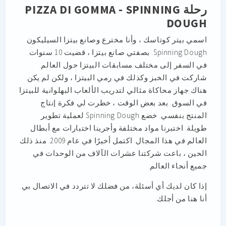
رحلة PIZZA DI GOMMA - SPINNING
DOUGH
اسمي بيتر كوتاسك ، وأنا مخترع وصانع بيتزا السيليكون
Spinning Dough. بصفتي صانع بيتزا ، قضيت 10 سنوات
في السفر إلى مختلف مسابقات البيتزا حول العالم.
شاركت في الخبز وكذلك في رمي البيتزا ، ولكن لم يكن
هناك جهاز محاكاة مثالي لتدريب الألعاب البهلوانية للبيتزا
في السوق. بعد بعض الوقت ، خطرت لي فكرة إنتاج
المنتج بنفسي. خضع Spinning Dough لعملية تطوير
طويلة. اختبرنا مواد مختلفة وأجرينا اختبارات مع أبطال
العالم في هذا المجال. اكتمل أخيرًا في عام 2009. منذ ذلك
الحين ، باعت شركتنا عشرات الآلاف من الوحدات في
جميع أنحاء العالم.
إذا كان لديك أي أسئلة، من فضلك لا تتردد في الاتصال بي.
أنا هنا من أجلك.