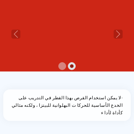
Previous
Next
-لا يمكن استخدام القرص بهذا القطر في التدريب على
الخدع الأساسية للحركا ت البهلوانية للبيتزا ، ولكنه مثالي
كأداة لأدا ء