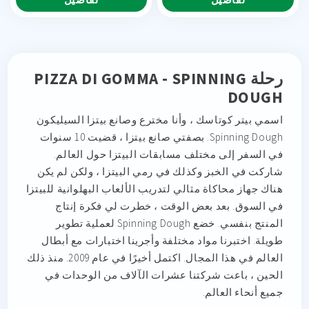
رحلة PIZZA DI GOMMA - SPINNING
DOUGH
اسمي بيتر كوتاسك ، وأنا مخترع وصانع بيتزا السيليكون
Spinning Dough. بصفتي صانع بيتزا ، قضيت 10 سنوات
في السفر إلى مختلف مسابقات البيتزا حول العالم.
شاركت في الخبز وكذلك في رمي البيتزا ، ولكن لم يكن
هناك جهاز محاكاة مثالي لتدريب الألعاب البهلوانية للبيتزا
في السوق. بعد بعض الوقت ، خطرت لي فكرة إنتاج
المنتج بنفسي. خضع Spinning Dough لعملية تطوير
طويلة. اختبرنا مواد مختلفة وأجرينا اختبارات مع أبطال
العالم في هذا المجال. اكتمل أخيرًا في عام 2009. منذ ذلك
الحين ، باعت شركتنا عشرات الآلاف من الوحدات في
جميع أنحاء العالم.