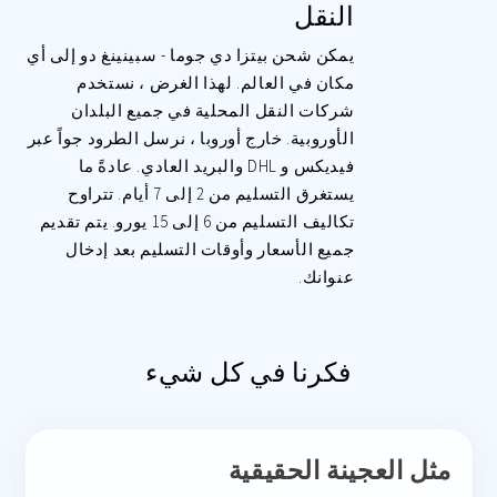
النقل
يمكن شحن بيتزا دي جوما - سبينينغ دو إلى أي
مكان في العالم. لهذا الغرض ، نستخدم
شركات النقل المحلية في جميع البلدان
الأوروبية. خارج أوروبا ، نرسل الطرود جواً عبر
فيديكس و DHL والبريد العادي. عادةً ما
يستغرق التسليم من 2 إلى 7 أيام. تتراوح
تكاليف التسليم من 6 إلى 15 يورو. يتم تقديم
جميع الأسعار وأوقات التسليم بعد إدخال
عنوانك.
فكرنا في كل شيء
مثل العجينة الحقيقية