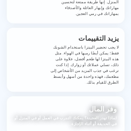
المنزل. إنها طريقة ممتعة لتحسين
مهاراتك وإبهار العائلة والأصدقاء
بمهاراتك في رمي العجين.
يزيد التقييمات
لا يجب تحضير البيتزا باستخدام الشوبك
فقط؛ يمكن أيضًا رميها في الهواء. مثل
هذه البيتزا لها طعم أفضل، علاوة على
ذلك، تسلي عملائك أو زوارك. إذا كنت
ترغب في جذب المزيد من الأشخاص إلى
مطعمك، فهذه واحدة من أسهل وأبسط
الطرق للقيام بذلك.
وفر المال
لماذا تهدر العجينة؟ يمكنك التدرب في العمل أو في المنزل أو
في الحديقة أو أثناء الإجازة.