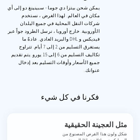
يمكن شحن بيتزا دي جوما - سبينينغ دو إلى أي
مكان في العالم. لهذا الغرض ، نستخدم
شركات النقل المحلية في جميع البلدان
الأوروبية. خارج أوروبا ، نرسل الطرود جواً عبر
فيديكس و DHL والبريد العادي. عادةً ما
يستغرق التسليم من 2 إلى 7 أيام. تتراوح
تكاليف التسليم من 6 إلى 15 يورو. يتم تقديم
جميع الأسعار وأوقات التسليم بعد إدخال
عنوانك.
فكرنا في كل شيء
مثل العجينة الحقيقية
شكل ولون هذا القرص المصنوع من