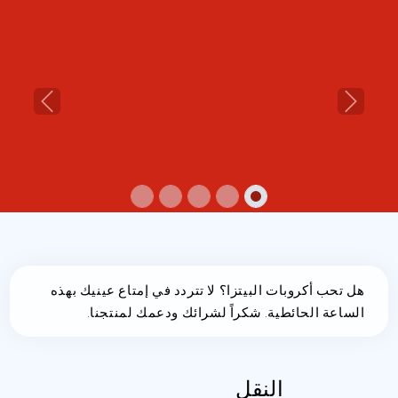
Previous
Next
هل تحب أكروبات البيتزا؟ لا تتردد في إمتاع عينيك بهذه
الساعة الحائطية. شكراً لشرائك ودعمك لمنتجنا.
النقل