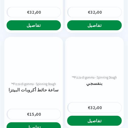
€
32٫00
€
32٫00
تفاصيل
تفاصيل
Pizza di gomma - Spinning Dough™
بنفسجي
Pizza di gomma - Spinning Dough™
ساعة حائط أكروبات البيتزا
€
32٫00
€
15٫00
تفاصيل
تفاصيل