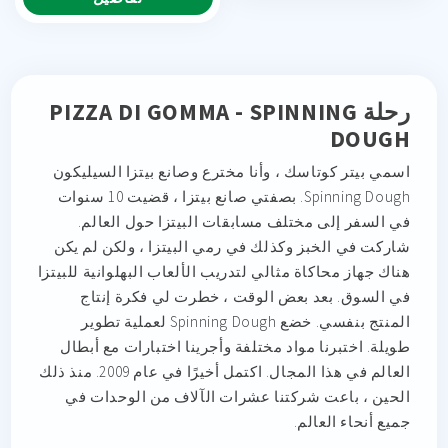
رحلة PIZZA DI GOMMA - SPINNING
DOUGH
اسمي بيتر كوتاسك ، وأنا مخترع وصانع بيتزا السيليكون
Spinning Dough. بصفتي صانع بيتزا ، قضيت 10 سنوات
في السفر إلى مختلف مسابقات البيتزا حول العالم.
شاركت في الخبز وكذلك في رمي البيتزا ، ولكن لم يكن
هناك جهاز محاكاة مثالي لتدريب الألعاب البهلوانية للبيتزا
في السوق. بعد بعض الوقت ، خطرت لي فكرة إنتاج
المنتج بنفسي. خضع Spinning Dough لعملية تطوير
طويلة. اختبرنا مواد مختلفة وأجرينا اختبارات مع أبطال
العالم في هذا المجال. اكتمل أخيرًا في عام 2009. منذ ذلك
الحين ، باعت شركتنا عشرات الآلاف من الوحدات في
جميع أنحاء العالم.