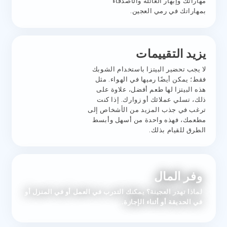
مهاراتك وإبهار العائلة والأصدقاء
بمهاراتك في رمي العجين.
يزيد التقييمات
لا يجب تحضير البيتزا باستخدام الشوبك
فقط؛ يمكن أيضًا رميها في الهواء. مثل
هذه البيتزا لها طعم أفضل، علاوة على
ذلك، تسلي عملائك أو زوارك. إذا كنت
ترغب في جذب المزيد من الأشخاص إلى
مطعمك، فهذه واحدة من أسهل وأبسط
الطرق للقيام بذلك.
وفر المال
لماذا تهدر العجينة؟ يمكنك التدرب في العمل أو في المنزل أو
في الحديقة أو أثناء الإجازة.