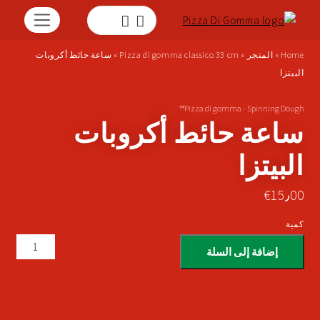
Home
»
المتجر
»
Pizza di gomma classico 33 cm
»
ساعة حائط أكروبات
البيتزا
Pizza di gomma - Spinning Dough™
ساعة حائط أكروبات
البيتزا
€
15٫00
كمية
إضافة إلى السلة