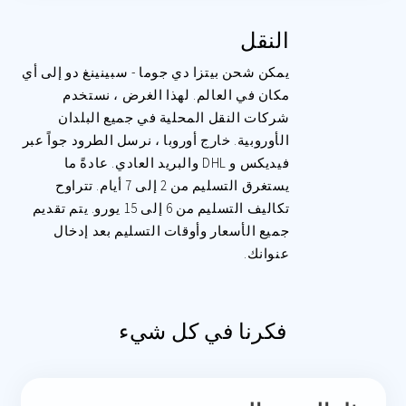
النقل
يمكن شحن بيتزا دي جوما - سبينينغ دو إلى أي
مكان في العالم. لهذا الغرض ، نستخدم
شركات النقل المحلية في جميع البلدان
الأوروبية. خارج أوروبا ، نرسل الطرود جواً عبر
فيديكس و DHL والبريد العادي. عادةً ما
يستغرق التسليم من 2 إلى 7 أيام. تتراوح
تكاليف التسليم من 6 إلى 15 يورو. يتم تقديم
جميع الأسعار وأوقات التسليم بعد إدخال
عنوانك.
فكرنا في كل شيء