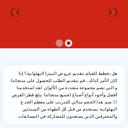
Previous
Next
هل تخطط للقيام بتقديم عرو ض البيتزا البهلوانية؟ إذا
كان الأمر كذلك ، قم بتقديم الطلب للحصول على منتجاتنا
و التي تضم مجموعة متعددة من الألوان. لقد استخدمنا
أفضل وأجود أنواع أصباغ لجميع منتجاتنا. يبلغ قطر القرص
33 سم. هذا الحجم مثالي للتدريب على معظم الخد ع
البهلوانية. يستخدم من قبل كل الطهاة من المبتدئين
والمحترفين الذين يستعدون للمشاركة في المسابقات