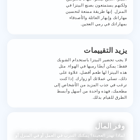
ولكنهم يستمتعون بصنع البيتزا في
المنزل. إنها طريقة ممتعة لتحسين
مهاراتك وإبهار العائلة والأصدقاء
بمهاراتك في رمي العجين.
يزيد التقييمات
لا يجب تحضير البيتزا باستخدام الشوبك
فقط؛ يمكن أيضًا رميها في الهواء. مثل
هذه البيتزا لها طعم أفضل، علاوة على
ذلك، تسلي عملائك أو زوارك. إذا كنت
ترغب في جذب المزيد من الأشخاص إلى
مطعمك، فهذه واحدة من أسهل وأبسط
الطرق للقيام بذلك.
وفر المال
لماذا تهدر العجينة؟ يمكنك التدرب في العمل أو في المنزل أو