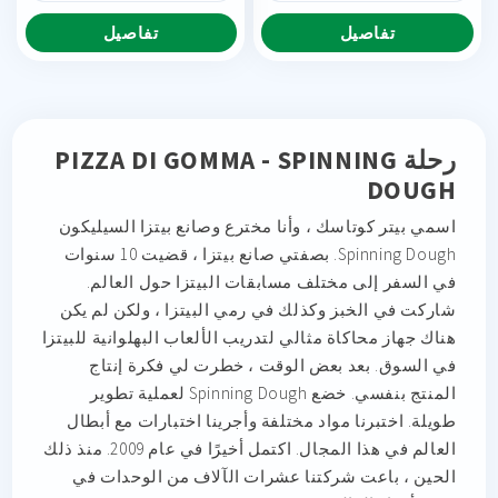
تفاصيل
تفاصيل
رحلة PIZZA DI GOMMA - SPINNING
DOUGH
اسمي بيتر كوتاسك ، وأنا مخترع وصانع بيتزا السيليكون
Spinning Dough. بصفتي صانع بيتزا ، قضيت 10 سنوات
في السفر إلى مختلف مسابقات البيتزا حول العالم.
شاركت في الخبز وكذلك في رمي البيتزا ، ولكن لم يكن
هناك جهاز محاكاة مثالي لتدريب الألعاب البهلوانية للبيتزا
في السوق. بعد بعض الوقت ، خطرت لي فكرة إنتاج
المنتج بنفسي. خضع Spinning Dough لعملية تطوير
طويلة. اختبرنا مواد مختلفة وأجرينا اختبارات مع أبطال
العالم في هذا المجال. اكتمل أخيرًا في عام 2009. منذ ذلك
الحين ، باعت شركتنا عشرات الآلاف من الوحدات في