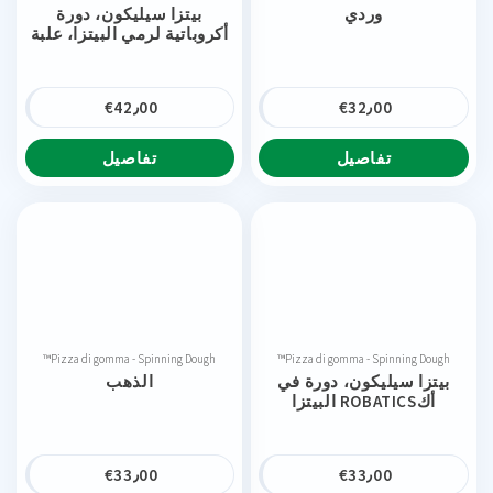
وردي
بيتزا سيليكون، دورة
أكروباتية لرمي البيتزا، علبة
€
42٫00
€
32٫00
تفاصيل
تفاصيل
Pizza di gomma - Spinning Dough™
Pizza di gomma - Spinning Dough™
بيتزا سيليكون، دورة في
الذهب
أكROBATICS البيتزا
€
33٫00
€
33٫00