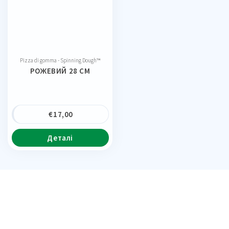
Pizza di gomma - Spinning Dough™
РОЖЕВИЙ 28 CM
€
17,00
Деталі