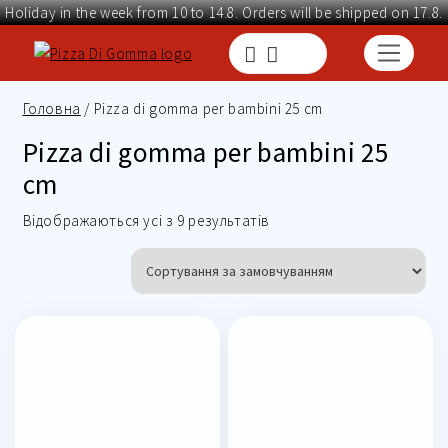
Holiday in the week from 10 to 14.8. Orders will be shipped on 17.8.
Головна
/ Pizza di gomma per bambini 25 cm
Pizza di gomma per bambini 25
cm
Відображаються усі з 9 результатів