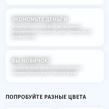
ЭКОНОМЬТЕ ДЕНЬГИ
Зачем тратить тесто впустую? Вы можете
практиковаться на работе, дома, в парке или во
время отпуска.
ВЫ НОВИЧОК?
С Spinning Dough вы можете практиковать
основные навыки приготовления пиццы.
ПОПРОБУЙТЕ РАЗНЫЕ ЦВЕТА