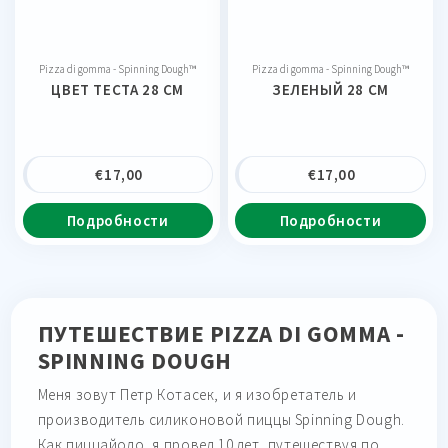
Pizza di gomma - Spinning Dough™
Pizza di gomma - Spinning Dough™
ЦВЕТ ТЕСТА 28 CM
ЗЕЛЕНЫЙ 28 CM
€
17,00
€
17,00
Подробности
Подробности
ПУТЕШЕСТВИЕ PIZZA DI GOMMA -
SPINNING DOUGH
Меня зовут Петр Котасек, и я изобретатель и
производитель силиконовой пиццы Spinning Dough.
Как пиццайоло, я провел 10 лет, путешествуя по