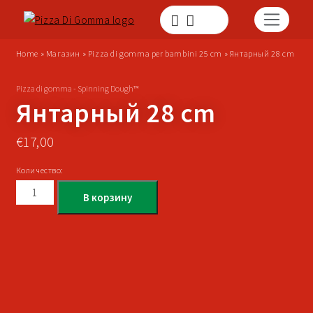
Home
»
Магазин
»
Pizza di gomma per bambini 25 cm
»
Янтарный 28 cm
Pizza di gomma - Spinning Dough™
Янтарный 28 cm
€
17,00
Количество:
В корзину