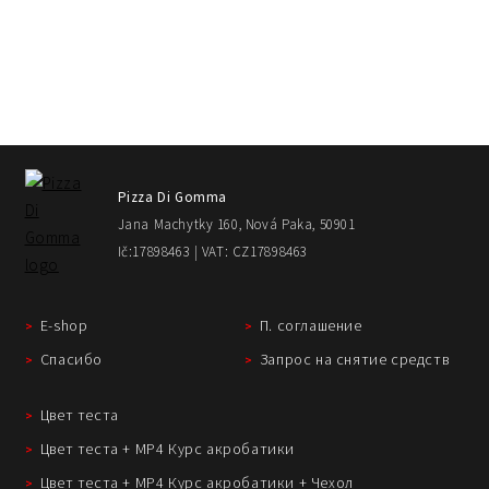
Pizza Di Gomma
Jana Machytky 160, Nová Paka, 50901
Ič:17898463 | VAT: CZ17898463
E-shop
П. соглашение
Спасибо
Запрос на снятие средств
Цвет теста
Цвет теста + MP4 Курс акробатики
Цвет теста + MP4 Курс акробатики + Чехол