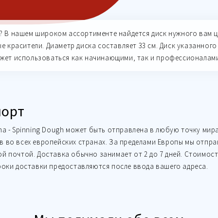
 В нашем широком ассортименте найдется диск нужного вам ц
е красители. Диаметр диска составляет 33 см. Диск указанног
жет использоваться как начинающими, так и профессионалами
порт
ma - Spinning Dough может быть отправлена в любую точку мир
 во всех европейских странах. За пределами Европы мы отпра
й почтой. Доставка обычно занимает от 2 до 7 дней. Стоимость
роки доставки предоставляются после ввода вашего адреса.