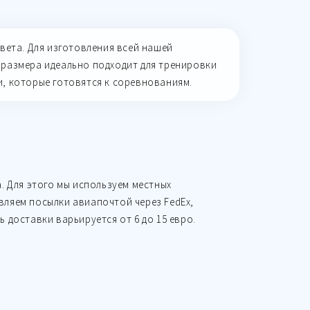
вета. Для изготовления всей нашей
о размера идеально подходит для тренировки
, которые готовятся к соревнованиям.
а. Для этого мы используем местных
вляем посылки авиапочтой через FedEx,
 доставки варьируется от 6 до 15 евро.