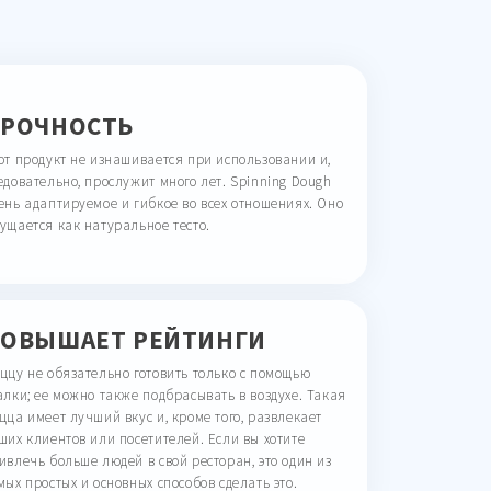
РОЧНОСТЬ
от продукт не изнашивается при использовании и,
едовательно, прослужит много лет. Spinning Dough
ень адаптируемое и гибкое во всех отношениях. Оно
ущается как натуральное тесто.
ОВЫШАЕТ РЕЙТИНГИ
ццу не обязательно готовить только с помощью
алки; ее можно также подбрасывать в воздухе. Такая
цца имеет лучший вкус и, кроме того, развлекает
ших клиентов или посетителей. Если вы хотите
ивлечь больше людей в свой ресторан, это один из
мых простых и основных способов сделать это.