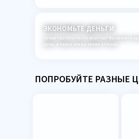
ЭКОНОМЬТЕ ДЕНЬГИ
Зачем тратить тесто впустую? Вы можете пр
дома, в парке или во время отпуска.
ПОПРОБУЙТЕ РАЗНЫЕ Ц