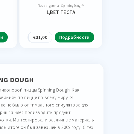
Pizza di gomma - Spinning Dough™
ЦВЕТ ТЕСТА
ти
€
31,00
Подробности
ING DOUGH
иликоновой пиццы Spinning Dough. Как
ованиям по пицце по всему миру. Я
ынке не было оптимального симулятора для
пришла идея производить продукт
ботки. Мы тестировали различные материалы
ом итоге он был завершен в 2009 году. С тех