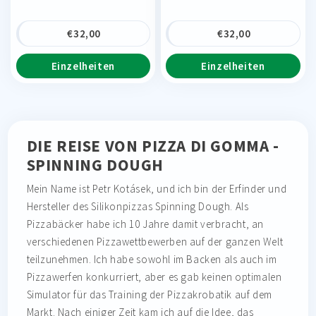
€
32,00
€
32,00
Einzelheiten
Einzelheiten
DIE REISE VON PIZZA DI GOMMA -
SPINNING DOUGH
Mein Name ist Petr Kotásek, und ich bin der Erfinder und
Hersteller des Silikonpizzas Spinning Dough. Als
Pizzabäcker habe ich 10 Jahre damit verbracht, an
verschiedenen Pizzawettbewerben auf der ganzen Welt
teilzunehmen. Ich habe sowohl im Backen als auch im
Pizzawerfen konkurriert, aber es gab keinen optimalen
Simulator für das Training der Pizzakrobatik auf dem
Markt. Nach einiger Zeit kam ich auf die Idee, das