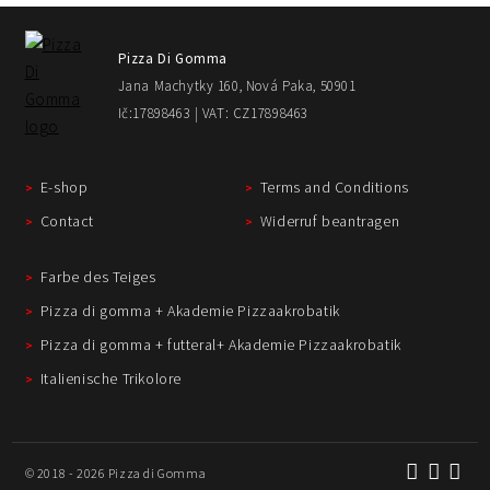
Pizza Di Gomma
Jana Machytky 160, Nová Paka, 50901
Ič:17898463 | VAT: CZ17898463
E-shop
Terms and Conditions
Contact
Widerruf beantragen
Farbe des Teiges
Pizza di gomma + Akademie Pizzaakrobatik
Pizza di gomma + futteral+ Akademie Pizzaakrobatik
Italienische Trikolore
© 2018 - 2026 Pizza di Gomma