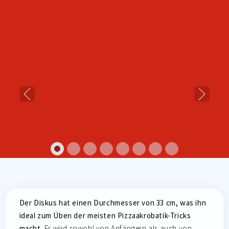
Previous
Next
Der Diskus hat einen Durchmesser von 33 cm, was ihn
ideal zum Üben der meisten Pizzaakrobatik-Tricks
macht.
Er wird sowohl von Anfängern als auch von