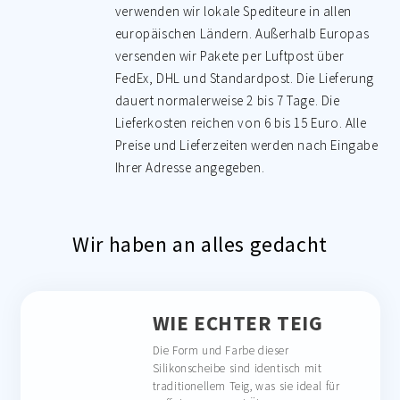
verwenden wir lokale Spediteure in allen
europäischen Ländern. Außerhalb Europas
versenden wir Pakete per Luftpost über
FedEx, DHL und Standardpost. Die Lieferung
dauert normalerweise 2 bis 7 Tage. Die
Lieferkosten reichen von 6 bis 15 Euro. Alle
Preise und Lieferzeiten werden nach Eingabe
Ihrer Adresse angegeben.
Wir haben an alles gedacht
WIE ECHTER TEIG
Die Form und Farbe dieser
Silikonscheibe sind identisch mit
traditionellem Teig, was sie ideal für