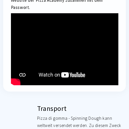
Website der Pizza Academy zusammen mit dem
Passwort.
Transport
Pizza di gomma - Spinning Dough kann
weltweit versendet werden. Zu diesem Zweck