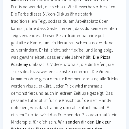
Profis verwendet, die sich auf Wettbewerbe vorbereiten.
Die Farbe dieses Silikon-Diskus ähnelt stark
traditionellem Teig, sodass du am Arbeitsplatz üben
kannst, ohne dass Gäste merken, dass du keinen echten
Teig verwendest. Dieser Pizza-Trainer hat eine gut
gestaltete Kante, um ein Herausrutschen aus der Hand
zu verhindern. Er ist leicht, sehr flexibel und langlebig,
was gewährleistet, dass er viele Jahre hält.
Die Pizza
Academy
umfasst 10 Video-Tutorials, die dir helfen, die
Tricks des Pizzawerfens selbst zu erlernen. Die Videos
kommen ohne gesprochene Kommentare aus; alle Tricks
werden visuell erklärt. Jeder Trick wird mehrmals
demonstriert und auch in extrem Zeitlupe gezeigt. Das
gesamte Tutorial ist für die Ansicht auf deinem Handy
optimiert, was das Training überall einfach macht. Mit
diesem Tutorial wird das Erlernen der Pizzaakrobatik ein
Kinderspiel für dich sein.
Wir senden dir den Link zur