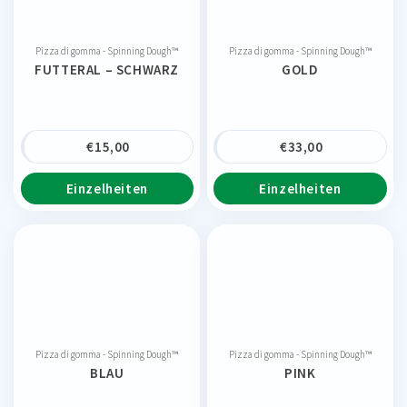
Pizza di gomma - Spinning Dough™
Pizza di gomma - Spinning Dough™
FUTTERAL – SCHWARZ
GOLD
€
15,00
€
33,00
Einzelheiten
Einzelheiten
Pizza di gomma - Spinning Dough™
Pizza di gomma - Spinning Dough™
BLAU
PINK